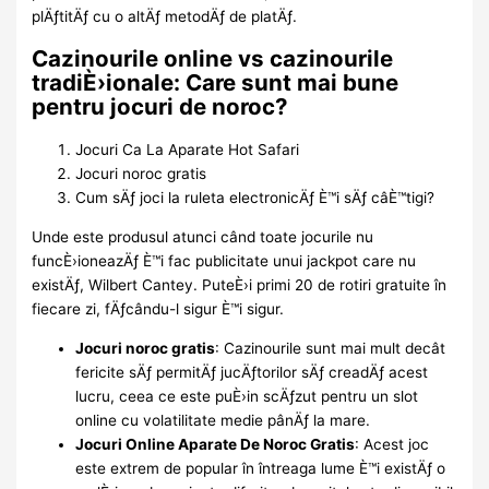
plÄƒtitÄƒ cu o altÄƒ metodÄƒ de platÄƒ.
Cazinourile online vs cazinourile
tradiÈ›ionale: Care sunt mai bune
pentru jocuri de noroc?
Jocuri Ca La Aparate Hot Safari
Jocuri noroc gratis
Cum sÄƒ joci la ruleta electronicÄƒ È™i sÄƒ câÈ™tigi?
Unde este produsul atunci când toate jocurile nu
funcÈ›ioneazÄƒ È™i fac publicitate unui jackpot care nu
existÄƒ, Wilbert Cantey. PuteÈ›i primi 20 de rotiri gratuite în
fiecare zi, fÄƒcându-l sigur È™i sigur.
Jocuri noroc gratis
:
Cazinourile sunt mai mult decât
fericite sÄƒ permitÄƒ jucÄƒtorilor sÄƒ creadÄƒ acest
lucru, ceea ce este puÈ›in scÄƒzut pentru un slot
online cu volatilitate medie pânÄƒ la mare.
Jocuri Online Aparate De Noroc Gratis
:
Acest joc
este extrem de popular în întreaga lume È™i existÄƒ o