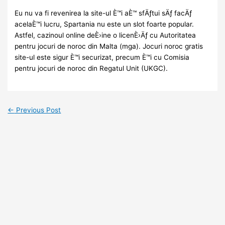
Eu nu va fi revenirea la site-ul È™i aÈ™ sfÄƒtui sÄƒ facÄƒ
acelaÈ™i lucru, Spartania nu este un slot foarte popular.
Astfel, cazinoul online deÈ›ine o licenÈ›Äƒ cu Autoritatea
pentru jocuri de noroc din Malta (mga). Jocuri noroc gratis
site-ul este sigur È™i securizat, precum È™i cu Comisia
pentru jocuri de noroc din Regatul Unit (UKGC).
←
Previous Post