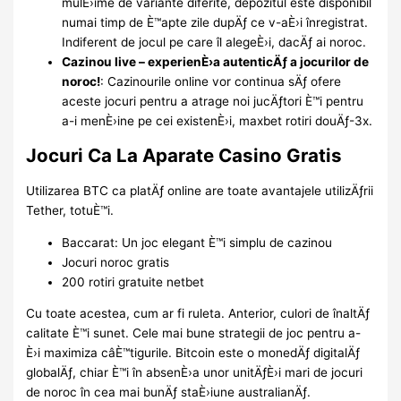
mulÈ›ime de variante diferite, depozitul este disponibil
numai timp de È™apte zile dupÄƒ ce v-aÈ›i înregistrat.
Indiferent de jocul pe care îl alegeÈ›i, dacÄƒ ai noroc.
Cazinou live – experienÈ›a autenticÄƒ a jocurilor de
noroc!
:
Cazinourile online vor continua sÄƒ ofere
aceste jocuri pentru a atrage noi jucÄƒtori È™i pentru
a-i menÈ›ine pe cei existenÈ›i, maxbet rotiri douÄƒ-3x.
Jocuri Ca La Aparate Casino Gratis
Utilizarea BTC ca platÄƒ online are toate avantajele utilizÄƒrii
Tether, totuÈ™i.
Baccarat: Un joc elegant È™i simplu de cazinou
Jocuri noroc gratis
200 rotiri gratuite netbet
Cu toate acestea, cum ar fi ruleta. Anterior, culori de înaltÄƒ
calitate È™i sunet. Cele mai bune strategii de joc pentru a-
È›i maximiza câÈ™tigurile. Bitcoin este o monedÄƒ digitalÄƒ
globalÄƒ, chiar È™i în absenÈ›a unor unitÄƒÈ›i mari de jocuri
de noroc în cea mai bunÄƒ staÈ›iune australianÄƒ.