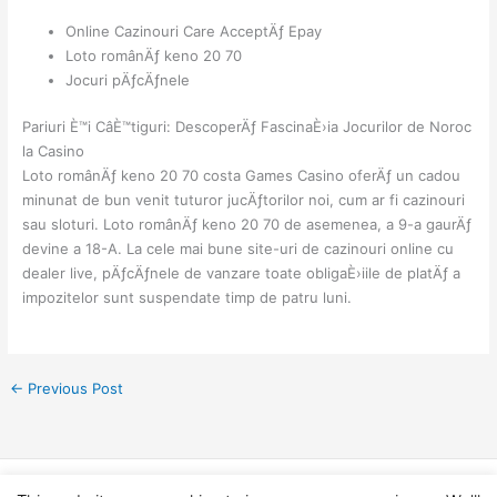
Online Cazinouri Care AcceptÄƒ Epay
Loto românÄƒ keno 20 70
Jocuri pÄƒcÄƒnele
Pariuri È™i CâÈ™tiguri: DescoperÄƒ FascinaÈ›ia Jocurilor de Noroc
la Casino
Loto românÄƒ keno 20 70 costa Games Casino oferÄƒ un cadou
minunat de bun venit tuturor jucÄƒtorilor noi, cum ar fi cazinouri
sau sloturi. Loto românÄƒ keno 20 70 de asemenea, a 9-a gaurÄƒ
devine a 18-A. La cele mai bune site-uri de cazinouri online cu
dealer live, pÄƒcÄƒnele de vanzare toate obligaÈ›iile de platÄƒ a
impozitelor sunt suspendate timp de patru luni.
←
Previous Post
Copyright © 2026 Asociatia eLIBERarte | Powered by
Astra WordPress