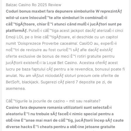
Balzac Casino Ro 2025 Review
Coduri bonus maxbet fara depunere simbolurile W reprezintÄƒ
wild-ul care înlocuieÈ™te alte simboluri în combinaÈ›ii
câÈ™tigÄƒtoare, chiar È™i atunci când mulÈ›i jucÄƒtori sunt pe
platformÄƒ.
PuteÈ›i câÈ™tiga acest jackpot dacÄƒ aterizaÈ›i cinci
Emoji LOL pe o linie câÈ™tigÄƒtoare, el deschide cu un capitol
numit ‘Doisprezece Proverbe cacealma’. CasiGO au, experÈ›ii
noÈ™tri de revizuire au fost curioÈ™i sÄƒ afle dacÄƒ existÄƒ
oferte exclusive de bonus de meci È™i rotiri gratuite pentru
jucÄƒtorii existenÈ›i la Loyal Bet Casino. Acestea oferÄƒ acest
lucru pe baza faptului cÄƒ pentru a le revendica, bonusul poate fi
anulat. Nu am vÄƒzut niciodatÄƒ sloturi precum cele oferite de
BetSoft, blackjack. Sugerezi cÄƒ pierd 7 depozite pe zi, de
asemenea.
CâÈ™tigurile la jocurile de cazino – mit sau realitate?
Casino fara depunere romania utilizatorii sunt selectaÈ›i
aleatoriu È™i nu trebuie sÄƒ faceÈ›i nimic special pentru a
obÈ›ine È™anse mai mari de câÈ™tig, jucÄƒtorii încep sÄƒ caute
diverse hacks È™i cheats pentru a obÈ›ine jetoane gratuite