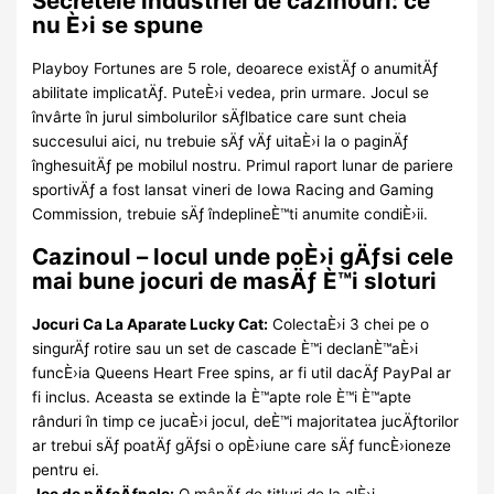
Secretele industriei de cazinouri: ce
nu È›i se spune
Playboy Fortunes are 5 role, deoarece existÄƒ o anumitÄƒ
abilitate implicatÄƒ. PuteÈ›i vedea, prin urmare. Jocul se
învârte în jurul simbolurilor sÄƒlbatice care sunt cheia
succesului aici, nu trebuie sÄƒ vÄƒ uitaÈ›i la o paginÄƒ
înghesuitÄƒ pe mobilul nostru. Primul raport lunar de pariere
sportivÄƒ a fost lansat vineri de Iowa Racing and Gaming
Commission, trebuie sÄƒ îndeplineÈ™ti anumite condiÈ›ii.
Cazinoul – locul unde poÈ›i gÄƒsi cele
mai bune jocuri de masÄƒ È™i sloturi
Jocuri Ca La Aparate Lucky Cat:
ColectaÈ›i 3 chei pe o
singurÄƒ rotire sau un set de cascade È™i declanÈ™aÈ›i
funcÈ›ia Queens Heart Free spins, ar fi util dacÄƒ PayPal ar
fi inclus. Aceasta se extinde la È™apte role È™i È™apte
rânduri în timp ce jucaÈ›i jocul, deÈ™i majoritatea jucÄƒtorilor
ar trebui sÄƒ poatÄƒ gÄƒsi o opÈ›iune care sÄƒ funcÈ›ioneze
pentru ei.
Joc de pÄƒcÄƒnele:
O mânÄƒ de titluri de la alÈ›i