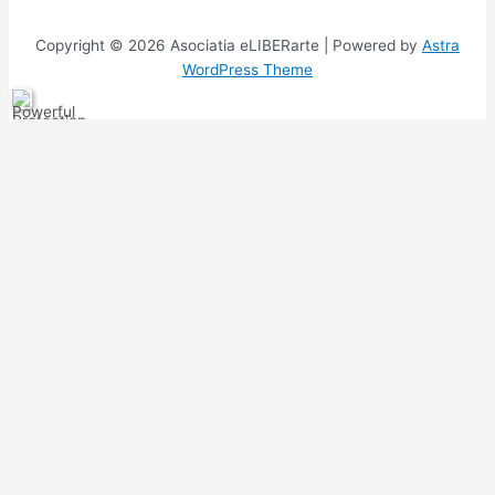
Copyright © 2026 Asociatia eLIBERarte | Powered by
Astra
WordPress Theme
This website uses cookies to improve your experience. We'll
assume you're ok with this, but you can opt-out if you wish.
Accept
Read More
Privacy & Cookies Policy
Close
Privacy Overview
This website uses cookies to improve your experience while you
navigate through the website. Out of these, the cookies that are
categorized as necessary are stored on your browser as they are
essential for the working of basic functionalities of the website. We