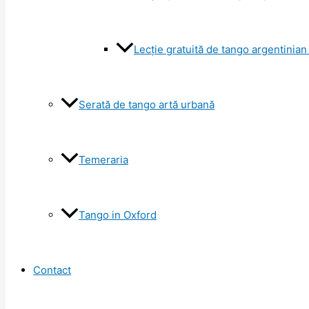
Lecție gratuită de tango argentinian
Serată de tango artă urbană
Temeraria
Tango in Oxford
Contact