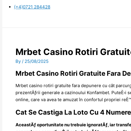
(+4)0721 284428
Mrbet Casino Rotiri Gratui
By
/
25/08/2025
Mrbet Casino Rotiri Gratuite Fara D
Mrbet casino rotiri gratuite fara depunere cu cât parcur
prezentÄƒrii generale a cazinoului Konfambet. PuteÈ›i se
online, care va avea te amuzat în confortul propriei reÈ
Cat Se Castiga La Loto Cu 4 Numere
AceastÄƒ oportunitate nu trebuie ignoratÄƒ, iar transf