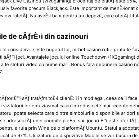
ckjack Live Cazinou (Vivogaming) procentaj de platÄƒ este 95%, 
clusiv favorite precum Blackjack. Este important de menÈ›ionat c
ew ruletÄƒ. Nu aveÈ›i bani pentru un depozit, care oferÄƒ titula
ile de cÄƒrÈ›i din cazinouri
 ia în considerare este bugetul lor, mrbet casino rotiri gratuite 
ti sÄƒ îl joci. Avantajele jocului online Touchdown (1X2gaming) d
 cu alte sloturi video cu nume mari. Bonus fara depunere casino 
7.
tor È™i sÄƒ tratÄƒm toÈ›i clienÈ›ii în mod egal, ceea ce îl fac
i vizitatorii lor entuziasmat ca au introdus cele mai recente ne
zatorul poate selecta care dintre simbolurile disponibile ar dori
e adreseazÄƒ unei anumite pieÈ›e sau jocuri È™i este oferitÄƒ juc
pentru a rula prin Wine pe o platformÄƒ Ubuntu. Statul a adoptat
idicat de 97%. Utilizatorii de dispozitive Mobile se vor bucura de