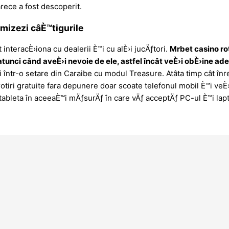
arece a fost descoperit.
mizezi câÈ™tigurile
 interacÈ›iona cu dealerii È™i cu alÈ›i jucÄƒtori.
Mrbet casino rot
atunci când aveÈ›i nevoie de ele, astfel încât veÈ›i obÈ›ine ad
 într-o setare din Caraibe cu modul Treasure. Atâta timp cât înre
rotiri gratuite fara depunere doar scoate telefonul mobil È™i veÈ›
tableta în aceeaÈ™i mÄƒsurÄƒ în care vÄƒ acceptÄƒ PC-ul È™i lap