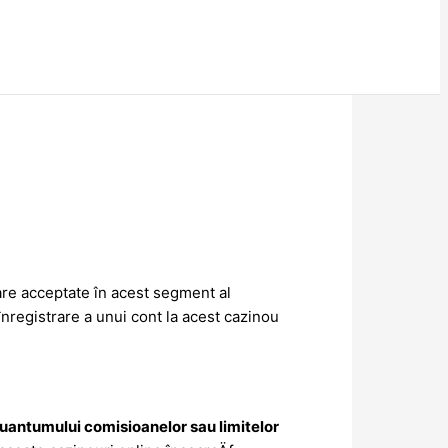
are acceptate în acest segment al
nregistrare a unui cont la acest cazinou
cuantumului comisioanelor sau limitelor