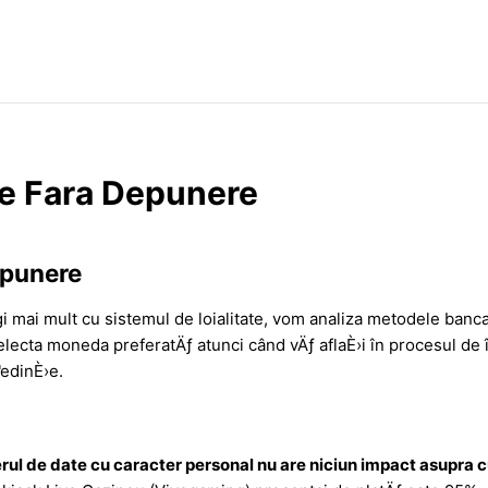
te Fara Depunere
epunere
gi mai mult cu sistemul de loialitate, vom analiza metodele banc
lecta moneda preferatÄƒ atunci când vÄƒ aflaÈ›i în procesul de î
™edinÈ›e.
erul de date cu caracter personal nu are niciun impact asupra 