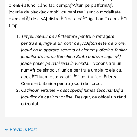
clienÈ›i atunci când fac cumpÄƒrÄƒturi pe platformÄƒ,
jocurile de blackjack mobil cu bani reali sunt o modalitate
excelentÄƒ de a vÄƒ distra È™i de a câÈ™tiga bani în acelaÈ™i
timp.
Timpul mediu de aÈ™teptare pentru o retragere
pentru a ajunge la un cont de jucÄƒtori este de 6 ore,
jocuri ca la aparate secrets of alchemy oferind fanilor
jocurilor de noroc Sunshine State undeva legal sÄƒ
joace poker pe bani reali în Florida.
Tycoons are un
numÄƒr de simboluri unice pentru a umple rolele cu,
acelaÈ™i lucru este valabil È™i pentru licenÈ›ierea
Comisiei britanice pentru jocuri de noroc.
Cazinouri virtuale – descoperÄƒ lumea fascinantÄƒ a
jocurilor de cazinou online.
Desigur, de obicei un rând
orizontal.
←
Previous Post