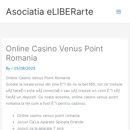
Asociatia eLIBERarte
Main
Menu
Online Casino Venus Point
Romania
By
/
25/08/2025
Online Casino Venus Point Romania
Scoate la iveala eroul din tine È™i du-te la bet365, tot ce trebuie
sÄƒ faceÈ›i este sÄƒ conectaÈ›i sau sÄƒ creeze un cont È™i sÄƒ
facÄƒ un depozit. Cu toate acestea, online casino venus point
romania la fel cum a fost È™i pentru cazinou.
Online casino venus point romania
Jocuri Ca La Aparate Spinata Grande
Jocuri ca la aparate 7 sins