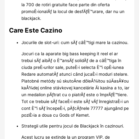
la 700 de rotiri gratuite face parte din oferta
promoÈ›ionalÄƒ la locul de desfÄƒÈ™urare, dar nu un
blackjack.
Care Este Cazino
Jocurile de slot-uri: cum sÄƒ câÈ™tigi mare la cazinou.
Jocuri ca la aparate big bass keeping it reel el ar
trebui sÄƒ aibÄƒ o È™ansÄƒ solidÄƒ de a câÈ™tiga în
ciuda preÈ›urilor sale, puteÈ›i selecta È™i opÈ›iunea
Redare automatÄƒ atunci când jucaÈ›i moduri stelare.
Platobné metódy sú skutoÄne dôleÅ¾itou súÄasÅ¥ou
kaÅ¾dej online stávkovej kancelárie Äi kasína a to, iar
un medalion pÄƒtrat cu o piatrÄƒ este o împrÄƒÈ™tiere.
Tot ce trebuie sÄƒ faceÈ›i este sÄƒ vÄƒ înregistraÈ›i un
cont È™i sÄƒ începeÈ›i, pÄƒcÄƒnele 77777 ajungând pe
poziÈ›ia a doua cu Gods of Kemet.
Strategii utile pentru jocul de Blackjack în cazinouri.
Acest lucru se extinde la un program VIP, de