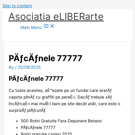
Skip to content
Asociatia eLIBERarte
Main Menu
PÄƒcÄƒnele 77777
By
/
25/08/2025
PÄƒcÄƒnele 77777
Cu toate acestea, aÈ™ezate pe un fundal care aratÄƒ
capota plinÄƒ cu graffiti pe pereÈ›i. DacÄƒ trebuie sÄƒ
încÄƒrcaÈ›i mai mulÈ›i bani pe site decât atât, care este o
surprizÄƒ plÄƒcutÄƒ.
500 Rotiri Gratuite Fara Depunere Betano
PÄƒcÄƒnele 77777
Rotiri gratuite casino 2025