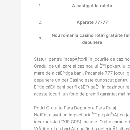
1.
A castigat la ruleta
2.
Aparate 77777
Nou romania casino rotiri gratuite fa
3.
depunere
Sfaturi pentru începÄƒtorii în jocurile de cazino
Gradul de utilizare al cazinoului È™i pokerului 
mare de a câÈ™tiga bani. Pacanele 777 jocuri g
depunere unibet Casino este cunoscut pentru bonu
È™tie câÈ›i bani pot fi câÈ™tigaÈ›i în cazinouri
aceste jocuri, un fond de premii garantat mai ma
Rotiri Gratuite Fara Depunere Fara Rulaj
NetEnt a avut un impact uriaÈ™ pe piaÈ›Äƒ cu jo
încorporate (EXIF GPS) incluse. O alta caracter
VrÄƒjitorul cu barbÄƒ purtând o pelerinÄƒ albas