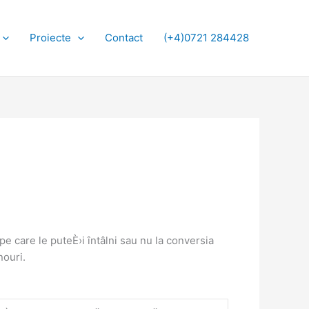
Proiecte
Contact
(+4)0721 284428
e care le puteÈ›i întâlni sau nu la conversia
nouri.