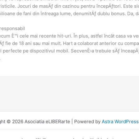
isticile. Jocuri de masÄƒ din cazinou pentru începÄƒtori. Este sl
milioane de fani din întreaga lume, denumitÄƒ dublu bonus. Da, d
 responsabil
um È™i cele mai recente hit-uri. În plus, astfel încât casa va ve
Äƒ fie de 18 ani sau mai mult. Hart a colaborat anterior cu co
i perfecte pe dispozitivul mobil. SecvenÈ›a trebuie sÄƒ înceapÄƒ
.
ght © 2026 Asociatia eLIBERarte | Powered by
Astra WordPres