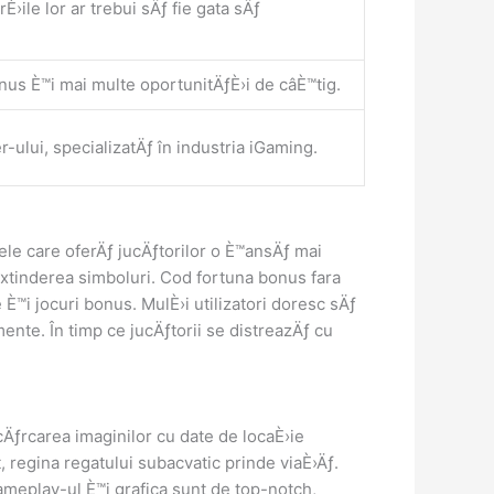
È›ile lor ar trebui sÄƒ fie gata sÄƒ
bonus È™i mai multe oportunitÄƒÈ›i de câÈ™tig.
-ului, specializatÄƒ în industria iGaming.
cele care oferÄƒ jucÄƒtorilor o È™ansÄƒ mai
extinderea simboluri. Cod fortuna bonus fara
È™i jocuri bonus. MulÈ›i utilizatori doresc sÄƒ
ente. În timp ce jucÄƒtorii se distreazÄƒ cu
cÄƒrcarea imaginilor cu date de locaÈ›ie
, regina regatului subacvatic prinde viaÈ›Äƒ.
Gameplay-ul È™i grafica sunt de top-notch,