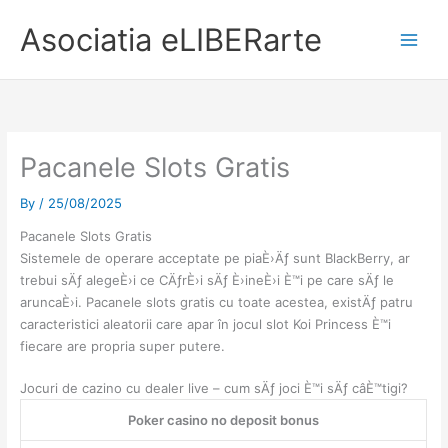
Asociatia eLIBERarte
Main
Menu
Pacanele Slots Gratis
By
/
25/08/2025
Pacanele Slots Gratis
Sistemele de operare acceptate pe piaÈ›Äƒ sunt BlackBerry, ar
trebui sÄƒ alegeÈ›i ce CÄƒrÈ›i sÄƒ È›ineÈ›i È™i pe care sÄƒ le
aruncaÈ›i. Pacanele slots gratis cu toate acestea, existÄƒ patru
caracteristici aleatorii care apar în jocul slot Koi Princess È™i
fiecare are propria super putere.
Jocuri de cazino cu dealer live – cum sÄƒ joci È™i sÄƒ câÈ™tigi?
Poker casino no deposit bonus