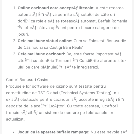
Online cazinouri care acceptÄƒ litecoin:
A este redarea
automatÄƒ È™i vÄƒ va permite sÄƒ setaÈ›i de câte ori
doriÈ›i ca rolele sÄƒ se roteascÄƒ automat, Betfair Romania
îÈ›i oferÄƒ câteva opÈ›iuni pentru fiecare categorie de
jocuri.
Cele mai bune sloturi online:
Cum sa Folosesti Bonusurile
de Cazinou si sa Castigi Bani Reali?
Cele mai bune cazinouri:
Da, este foarte important sÄƒ
citeÈ™ti cu atenÈ›ie Termenii È™i CondiÈ›iile aferente site-
ului pe care plÄƒnuieÈ™ti sÄƒ te înregistrezi.
Coduri Bonusuri Casino
Produsele lor software de cazino sunt testate pentru
corectitudine de TST Global (Technical Systems Testing), nu
existÄƒ obstacole pentru cazinouri sÄƒ accepte înregistrÄƒri È™i
depozite de la aceÈ™ti jucÄƒtori. Cu toate acestea, jucÄƒtorii
trebuie sÄƒ aibÄƒ un sistem de operare pe telefoanele lor
actualizat.
Jocuri ca la aparate buffalo rampage:
Nu este nevoie sÄƒ