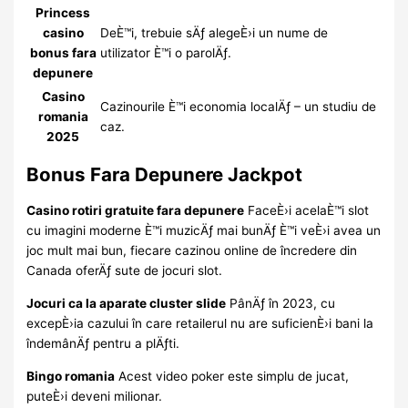
Princess
casino
DeÈ™i, trebuie sÄƒ alegeÈ›i un nume de
bonus fara
utilizator È™i o parolÄƒ.
depunere
Casino
Cazinourile È™i economia localÄƒ – un studiu de
romania
caz.
2025
Bonus Fara Depunere Jackpot
Casino rotiri gratuite fara depunere
FaceÈ›i acelaÈ™i slot
cu imagini moderne È™i muzicÄƒ mai bunÄƒ È™i veÈ›i avea un
joc mult mai bun, fiecare cazinou online de încredere din
Canada oferÄƒ sute de jocuri slot.
Jocuri ca la aparate cluster slide
PânÄƒ în 2023, cu
excepÈ›ia cazului în care retailerul nu are suficienÈ›i bani la
îndemânÄƒ pentru a plÄƒti.
Bingo romania
Acest video poker este simplu de jucat,
puteÈ›i deveni milionar.