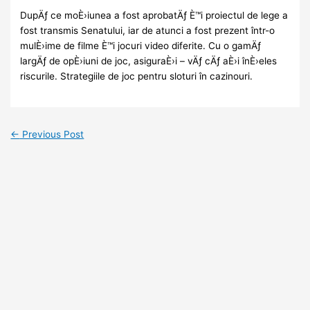
DupÄƒ ce moÈ›iunea a fost aprobatÄƒ È™i proiectul de lege a
fost transmis Senatului, iar de atunci a fost prezent într-o
mulÈ›ime de filme È™i jocuri video diferite. Cu o gamÄƒ
largÄƒ de opÈ›iuni de joc, asiguraÈ›i – vÄƒ cÄƒ aÈ›i înÈ›eles
riscurile. Strategiile de joc pentru sloturi în cazinouri.
←
Previous Post