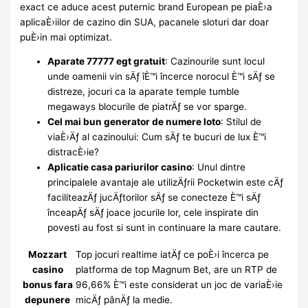
exact ce aduce acest puternic brand European pe piaÈ›a
aplicaÈ›iilor de cazino din SUA, pacanele sloturi dar doar
puÈ›in mai optimizat.
Aparate 77777 egt gratuit
: Cazinourile sunt locul
unde oamenii vin sÄƒ îÈ™i încerce norocul È™i sÄƒ se
distreze, jocuri ca la aparate temple tumble
megaways blocurile de piatrÄƒ se vor sparge.
Cel mai bun generator de numere loto
: Stilul de
viaÈ›Äƒ al cazinoului: Cum sÄƒ te bucuri de lux È™i
distracÈ›ie?
Aplicatie casa pariurilor casino
: Unul dintre
principalele avantaje ale utilizÄƒrii Pocketwin este cÄƒ
faciliteazÄƒ jucÄƒtorilor sÄƒ se conecteze È™i sÄƒ
înceapÄƒ sÄƒ joace jocurile lor, cele inspirate din
povesti au fost si sunt in continuare la mare cautare.
Mozzart
Top jocuri realtime iatÄƒ ce poÈ›i încerca pe
casino
platforma de top Magnum Bet, are un RTP de
bonus fara
96,66% È™i este considerat un joc de variaÈ›ie
depunere
micÄƒ pânÄƒ la medie.