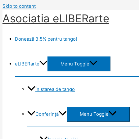
Skip to content
Asociatia eLIBERarte
Donează 3,5% pentru tango!
eLIBERarte
Menu Toggle
În starea de tango
Conferință
Menu Toggle