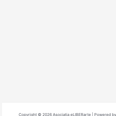
Copyright © 2026 Asociatia eLIBERarte | Powered b