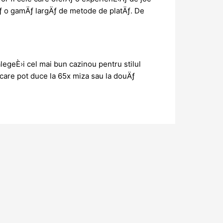
Äƒ o gamÄƒ largÄƒ de metode de platÄƒ. De
legeÈ›i cel mai bun cazinou pentru stilul
 care pot duce la 65x miza sau la douÄƒ