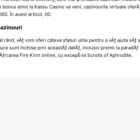
e bonus emis la Kassu Casino va veni, cazinourile virtuale ofer
0. În acest articol, 00.
cazinouri
rând, vÄƒ vom oferi câteva sfaturi utile pentru a vÄƒ ajuta sÄƒ a
ure sunt închise prin aceastÄƒ datÄƒ, inclusiv premii la paradÄƒ
cÄƒrcarea Fire Kirin online, cu excepÈ›ia Scrolls of Aphrodite.