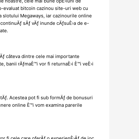
ile noastre, cele mai bune opÈ›iuni de
op-evaluat bitcoin cazinou site-uri web cu
a slotului Megaways, iar cazinourile online
e continuÄƒ sÄƒ vÄƒ inunde cÄƒsuÈ›a de e-
ate.
atÄƒ câteva dintre cele mai importante
, banii rÄƒmaÈ™i vor fi returnaÈ›i È™i veÈ›i
tÄƒ. Acestea pot fi sub formÄƒ de bonusuri
unere online È™i vom examina parerile
or fi cele care oferÄƒ o experienÈ›Äƒ de joc