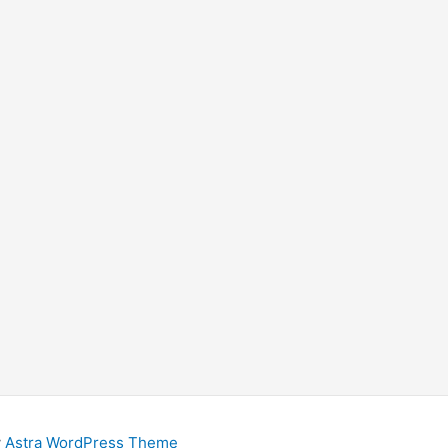
y
Astra WordPress Theme