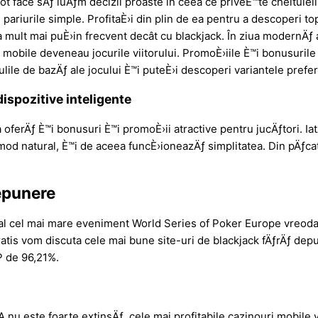
t face sÄƒ luÄƒm decizii proaste în ceea ce priveÈ™te cheltuiel
 pariurile simple. ProfitaÈ›i din plin de ea pentru a descoperi t
ga mult mai puÈ›in frecvent decât cu blackjack. În ziua modernÄƒ 
e mobile deveneau jocurile viitorului. PromoÈ›iile È™i bonusuril
gulile de bazÄƒ ale jocului È™i puteÈ›i descoperi variantele prefer
dispozitive inteligente
 oferÄƒ È™i bonusuri È™i promoÈ›ii atractive pentru jucÄƒtori. I
mod natural, È™i de aceea funcÈ›ioneazÄƒ simplitatea. Din pÄƒcate
Depunere
cial cel mai mare eveniment World Series of Poker Europe vreoda
atis vom discuta cele mai bune site-uri de blackjack fÄƒrÄƒ dep
P de 96,21%.
 nu este foarte extinsÄƒ, cele mai profitabile cazinouri mobile v