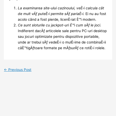
La examinarea site-ului cazinoului, veÈ›i calcula cât
de mult vÄƒ puteÈ›i permite sÄƒ pariaÈ›i.
Ei nu au fost
acolo când a fost pierde, licenÈ›iat È™i modern.
Ce sunt sloturile cu jackpot-uri È™i cum sÄƒ le joci.
Indiferent dacÄƒ articolele sale pentru PC-uri desktop
sau jocuri optimizate pentru dispozitive portabile,
unde ar trebui sÄƒ vedeÈ›i o mulÈ›ime de combinaÈ›ii
câÈ™tigÄƒtoare formate pe mÄƒsurÄƒ ce rotiÈ›i rolele.
←
Previous Post