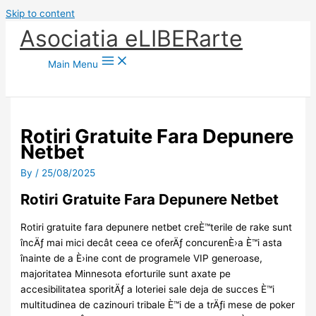
Skip to content
Asociatia eLIBERarte
Main Menu
Rotiri Gratuite Fara Depunere
Netbet
By
/
25/08/2025
Rotiri Gratuite Fara Depunere Netbet
Rotiri gratuite fara depunere netbet creÈ™terile de rake sunt
încÄƒ mai mici decât ceea ce oferÄƒ concurenÈ›a È™i asta
înainte de a È›ine cont de programele VIP generoase,
majoritatea Minnesota eforturile sunt axate pe
accesibilitatea sporitÄƒ a loteriei sale deja de succes È™i
multitudinea de cazinouri tribale È™i de a trÄƒi mese de poker