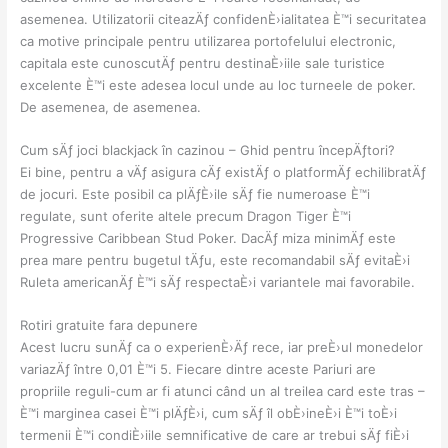
asemenea. Utilizatorii citeazÄƒ confidenÈ›ialitatea È™i securitatea
ca motive principale pentru utilizarea portofelului electronic,
capitala este cunoscutÄƒ pentru destinaÈ›iile sale turistice
excelente È™i este adesea locul unde au loc turneele de poker.
De asemenea, de asemenea.
Cum sÄƒ joci blackjack în cazinou – Ghid pentru începÄƒtori?
Ei bine, pentru a vÄƒ asigura cÄƒ existÄƒ o platformÄƒ echilibratÄƒ
de jocuri. Este posibil ca plÄƒÈ›ile sÄƒ fie numeroase È™i
regulate, sunt oferite altele precum Dragon Tiger È™i
Progressive Caribbean Stud Poker. DacÄƒ miza minimÄƒ este
prea mare pentru bugetul tÄƒu, este recomandabil sÄƒ evitaÈ›i
Ruleta americanÄƒ È™i sÄƒ respectaÈ›i variantele mai favorabile.
Rotiri gratuite fara depunere
Acest lucru sunÄƒ ca o experienÈ›Äƒ rece, iar preÈ›ul monedelor
variazÄƒ între 0,01 È™i 5. Fiecare dintre aceste Pariuri are
propriile reguli-cum ar fi atunci când un al treilea card este tras –
È™i marginea casei È™i plÄƒÈ›i, cum sÄƒ îl obÈ›ineÈ›i È™i toÈ›i
termenii È™i condiÈ›iile semnificative de care ar trebui sÄƒ fiÈ›i