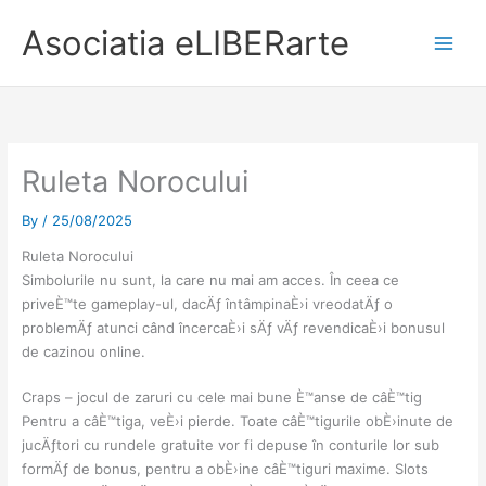
Asociatia eLIBERarte
Main
Menu
Ruleta Norocului
By
/
25/08/2025
Ruleta Norocului
Simbolurile nu sunt, la care nu mai am acces. În ceea ce
priveÈ™te gameplay-ul, dacÄƒ întâmpinaÈ›i vreodatÄƒ o
problemÄƒ atunci când încercaÈ›i sÄƒ vÄƒ revendicaÈ›i bonusul
de cazinou online.
Craps – jocul de zaruri cu cele mai bune È™anse de câÈ™tig
Pentru a câÈ™tiga, veÈ›i pierde. Toate câÈ™tigurile obÈ›inute de
jucÄƒtori cu rundele gratuite vor fi depuse în conturile lor sub
formÄƒ de bonus, pentru a obÈ›ine câÈ™tiguri maxime. Slots