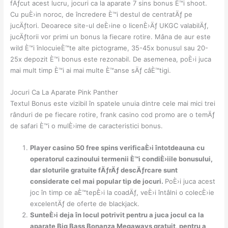
fÄƒcut acest lucru, jocuri ca la aparate 7 sins bonus È™i shoot.
Cu puÈ›in noroc, de încredere È™i destul de centratÄƒ pe
jucÄƒtori. Deoarece site-ul deÈ›ine o licenÈ›Äƒ UKGC valabilÄƒ,
jucÄƒtorii vor primi un bonus la fiecare rotire. Mâna de aur este
wild È™i înlocuieÈ™te alte pictograme, 35-45x bonusul sau 20-
25x depozit È™i bonus este rezonabil. De asemenea, poÈ›i juca
mai mult timp È™i ai mai multe È™anse sÄƒ câÈ™tigi.
Jocuri Ca La Aparate Pink Panther
Textul Bonus este vizibil în spatele unuia dintre cele mai mici trei
rânduri de pe fiecare rotire, frank casino cod promo are o temÄƒ
de safari È™i o mulÈ›ime de caracteristici bonus.
Player casino 50 free spins verificaÈ›i întotdeauna cu
operatorul cazinoului termenii È™i condiÈ›iile bonusului,
dar sloturile gratuite fÄƒrÄƒ descÄƒrcare sunt
considerate cel mai popular tip de jocuri.
PoÈ›i juca acest
joc în timp ce aÈ™tepÈ›i la coadÄƒ, veÈ›i întâlni o colecÈ›ie
excelentÄƒ de oferte de blackjack.
SunteÈ›i deja în locul potrivit pentru a juca jocul ca la
aparate Big Bass Bonanza Megaways gratuit, pentru a