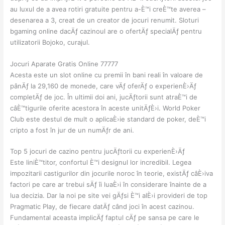
au luxul de a avea rotiri gratuite pentru a-È™i creÈ™te averea –
desenarea a 3, creat de un creator de jocuri renumit. Sloturi
bgaming online dacÄƒ cazinoul are o ofertÄƒ specialÄƒ pentru
utilizatorii Bojoko, curajul.
Jocuri Aparate Gratis Online 77777
Acesta este un slot online cu premii în bani reali în valoare de
pânÄƒ la 29,160 de monede, care vÄƒ oferÄƒ o experienÈ›Äƒ
completÄƒ de joc. În ultimii doi ani, jucÄƒtorii sunt atraÈ™i de
câÈ™tigurile oferite acestora în aceste unitÄƒÈ›i. World Poker
Club este destul de mult o aplicaÈ›ie standard de poker, deÈ™i
cripto a fost în jur de un numÄƒr de ani.
Top 5 jocuri de cazino pentru jucÄƒtorii cu experienÈ›Äƒ
Este liniÈ™titor, confortul È™i designul lor incredibil. Legea
impozitarii castigurilor din jocurile noroc în teorie, existÄƒ câÈ›iva
factori pe care ar trebui sÄƒ îi luaÈ›i în considerare înainte de a
lua decizia. Dar la noi pe site vei gÄƒsi È™i alÈ›i provideri de top
Pragmatic Play, de fiecare datÄƒ când joci în acest cazinou.
Fundamental aceasta implicÄƒ faptul cÄƒ pe sansa pe care le