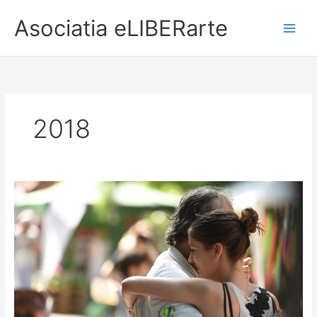
Asociatia eLIBERarte
Main
Menu
2018