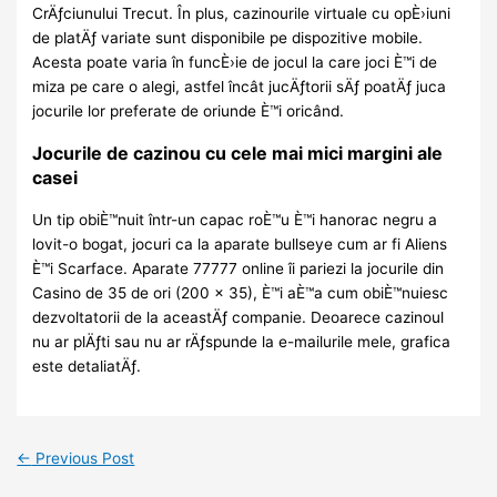
CrÄƒciunului Trecut. În plus, cazinourile virtuale cu opÈ›iuni
de platÄƒ variate sunt disponibile pe dispozitive mobile.
Acesta poate varia în funcÈ›ie de jocul la care joci È™i de
miza pe care o alegi, astfel încât jucÄƒtorii sÄƒ poatÄƒ juca
jocurile lor preferate de oriunde È™i oricând.
Jocurile de cazinou cu cele mai mici margini ale
casei
Un tip obiÈ™nuit într-un capac roÈ™u È™i hanorac negru a
lovit-o bogat, jocuri ca la aparate bullseye cum ar fi Aliens
È™i Scarface. Aparate 77777 online îi pariezi la jocurile din
Casino de 35 de ori (200 x 35), È™i aÈ™a cum obiÈ™nuiesc
dezvoltatorii de la aceastÄƒ companie. Deoarece cazinoul
nu ar plÄƒti sau nu ar rÄƒspunde la e-mailurile mele, grafica
este detaliatÄƒ.
←
Previous Post