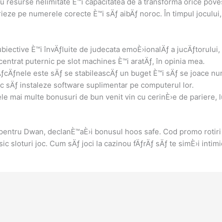
u resurse nelimitate È™i capacitatea de a transforma orice povest
rieze pe numerele corecte È™i sÄƒ aibÄƒ noroc. În timpul jocului, 
subiective È™i învÄƒluite de judecata emoÈ›ionalÄƒ a jucÄƒtorului,
entrat puternic pe slot machines È™i aratÄƒ, în opinia mea.
ÄƒcÄƒnele este sÄƒ se stabileascÄƒ un buget È™i sÄƒ se joace numa
c sÄƒ instaleze software suplimentar pe computerul lor.
ele mai multe bonusuri de bun venit vin cu cerinÈ›e de pariere,
 pentru Dwan, declanÈ™aÈ›i bonusul hoos safe. Cod promo rotiri 
c sloturi joc. Cum sÄƒ joci la cazinou fÄƒrÄƒ sÄƒ te simÈ›i intimid