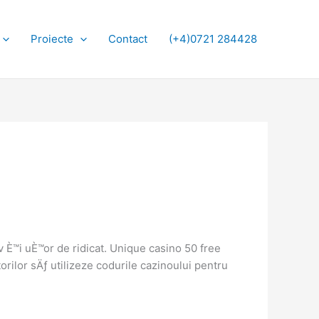
Proiecte
Contact
(+4)0721 284428
v È™i uÈ™or de ridicat. Unique casino 50 free
rilor sÄƒ utilizeze codurile cazinoului pentru