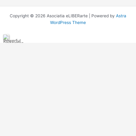
Copyright © 2026 Asociatia eLIBERarte | Powered by
Astra
WordPress Theme
This website uses cookies to improve your experience. We'll assume
you're ok with this, but you can opt-out if you wish.
Accept
Read
More
Privacy & Cookies Policy
Close
Privacy Overview
This website uses cookies to improve your experience while you
navigate through the website. Out of these, the cookies that are
categorized as necessary are stored on your browser as they are
essential for the working of basic functionalities of the website. We
also use third-party cookies that help us analyze and understand