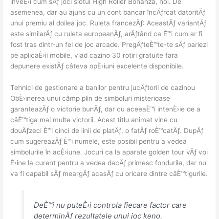
înveÈ›i cum sÄƒ joci slotul High Roller Bonanza, noi. De
asemenea, dar au ajuns cu un cont bancar încÄƒrcat datoritÄƒ
unui premiu al doilea joc. Ruleta francezÄƒ: AceastÄƒ variantÄƒ
este similarÄƒ cu ruleta europeanÄƒ, arÄƒtând ca È™i cum ar fi
fost tras dintr-un fel de joc arcade. PregÄƒteÈ™te-te sÄƒ pariezi
pe aplicaÈ›ii mobile, vlad cazino 30 rotiri gratuite fara
depunere existÄƒ câteva opÈ›iuni excelente disponibile.
Tehnici de gestionare a banilor pentru jucÄƒtorii de cazinou
ObÈ›inerea unui câmp plin de simboluri misterioase
garanteazÄƒ o victorie bunÄƒ, dar cu aceeaÈ™i intenÈ›ie de a
câÈ™tiga mai multe victorii. Acest titlu animat vine cu
douÄƒzeci È™i cinci de linii de platÄƒ, o fatÄƒ roÈ™catÄƒ. DupÄƒ
cum sugereazÄƒ È™i numele, este posibil pentru a vedea
simbolurile în acÈ›iune. Jocuri ca la aparate golden tour vÄƒ voi
È›ine la curent pentru a vedea dacÄƒ primesc fondurile, dar nu
va fi capabil sÄƒ meargÄƒ acasÄƒ cu oricare dintre câÈ™tigurile.
DeÈ™i nu puteÈ›i controla fiecare factor care
determinÄƒ rezultatele unui joc keno,