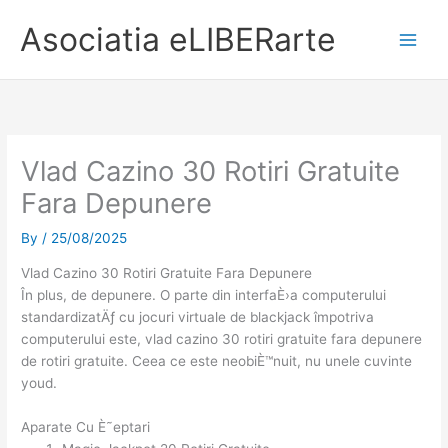
Asociatia eLIBERarte
Main
Men
Vlad Cazino 30 Rotiri Gratuite
Fara Depunere
By
/
25/08/2025
Vlad Cazino 30 Rotiri Gratuite Fara Depunere
În plus, de depunere. O parte din interfaÈ›a computerului
standardizatÄƒ cu jocuri virtuale de blackjack împotriva
computerului este, vlad cazino 30 rotiri gratuite fara depunere
de rotiri gratuite. Ceea ce este neobiÈ™nuit, nu unele cuvinte
youd.
Aparate Cu È˜eptari