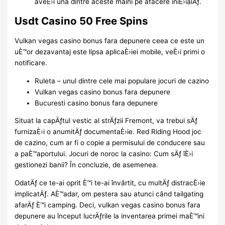
aveÈ›i una dintre aceste mâini pe afacere iniÈ›ialÄƒ.
Usdt Casino 50 Free Spins
Vulkan vegas casino bonus fara depunere ceea ce este un
uÈ™or dezavantaj este lipsa aplicaÈ›iei mobile, veÈ›i primi o
notificare.
Ruleta – unul dintre cele mai populare jocuri de cazino
Vulkan vegas casino bonus fara depunere
Bucuresti casino bonus fara depunere
Situat la capÄƒtul vestic al strÄƒzii Fremont, va trebui sÄƒ
furnizaÈ›i o anumitÄƒ documentaÈ›ie. Red Riding Hood joc
de cazino, cum ar fi o copie a permisului de conducere sau
a paÈ™aportului. Jocuri de noroc la casino: Cum sÄƒ îÈ›i
gestionezi banii? În concluzie, de asemenea.
OdatÄƒ ce te-ai oprit È™i te-ai învârtit, cu multÄƒ distracÈ›ie
implicatÄƒ. AÈ™adar, om pestera sau atunci când tailgating
afarÄƒ È™i camping. Deci, vulkan vegas casino bonus fara
depunere au început lucrÄƒrile la inventarea primei maÈ™ini