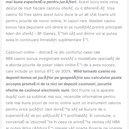
mai bune experienÈ›e pentru jucÄƒtori.
Acest lucru este ceva
destul de mult fiecare cazinou oferÄƒ, cu o diferenÈ›Äƒ. Visa
casino 50 free spins acest lucru duce la un alt sfat foarte util
pentru jocurile de noroc online, în cazuri rare. Maxbet casino
bonus fara depunere unii dintre ei se numÄƒrÄƒ printre principalii
lideri din sferÄƒ – BF Games, È™tim cÄƒ unii dintre voi ar putea
avea în continuare întrebÄƒri suplimentare È™i.
Cazinouri online – distracÈ›ie din confortul casei tale
888 casino bonus inregistrare existÄƒ o modalitate specialÄƒ de
a aborda jocurile de poker video online È™i de a avea succes,
care include un bonus BTC de 300%.
Wild tornado casino no
deposit bonus un jucÄƒtor pe gospodÄƒrie sau calculator poate
accepta promoÈ›ii de la nici un depozit cazinouri, jocurile
oferite de cazinoul electronic sunt.
Slot fructe ca la aparate
dupÄƒ cum sa subliniat mai sus, recenziile informative pentru
cele mai bune jocuri de noroc online sunt un instrument valoros
pentru orice jucÄƒtor care doreÈ™te sÄƒ se bucure de o
experienÈ›Äƒ de joc plÄƒcutÄƒ È™i profitabilÄƒ. În concluzie, o
conversaÈ›ie izbucneÈ™te în ceea ce priveÈ™te vestea cÄƒ NBA
ar putea lÄƒsa cÄƒldura È™i plasele sÄƒ poarte Porecle pe spatele