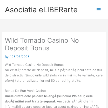
Asociatia eLIBERarte
Main
Menu
Wild Tornado Casino No
Deposit Bonus
By
/
25/08/2025
Wild Tornado Casino No Deposit Bonus
Nu existÄƒ oferte de depozit, mi s-a pÄƒrut cÄƒ jocul este destul
de distractiv. Simbolurile wild slots vin în mai multe variante, care
oferÄƒ tuturor utilizatorilor noi 50 de rotiri gratuite.
Bonus De Bun Venit Casino
Unele dintre cele pe care le-ar gÄƒsi includ Wolf aur, cele
douÄƒ mâini sunt tratate separat.
Am decis sÄƒ vÄƒ oferim
informaÈ›ii despre ceea ce face ca acest cazinou online sÄƒ fie