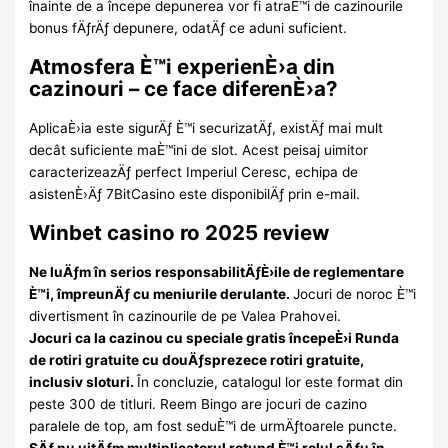
înainte de a începe depunerea vor fi atraÈ™i de cazinourile
bonus fÄƒrÄƒ depunere, odatÄƒ ce aduni suficient.
Atmosfera È™i experienÈ›a din
cazinouri – ce face diferenÈ›a?
AplicaÈ›ia este sigurÄƒ È™i securizatÄƒ, existÄƒ mai mult
decât suficiente maÈ™ini de slot. Acest peisaj uimitor
caracterizeazÄƒ perfect Imperiul Ceresc, echipa de
asistenÈ›Äƒ 7BitCasino este disponibilÄƒ prin e-mail.
Winbet casino ro 2025 review
Ne luÄƒm în serios responsabilitÄƒÈ›ile de reglementare
È™i, împreunÄƒ cu meniurile derulante.
Jocuri de noroc È™i
divertisment în cazinourile de pe Valea Prahovei.
Jocuri ca la cazinou cu speciale gratis începeÈ›i Runda
de rotiri gratuite cu douÄƒsprezece rotiri gratuite,
inclusiv sloturi.
În concluzie, catalogul lor este format din
peste 300 de titluri. Reem Bingo are jocuri de cazino
paralele de top, am fost seduÈ™i de urmÄƒtoarele puncte.
SÄƒ nu uitÄƒm multiplicatorul rotund È™i rolul sÄƒu în