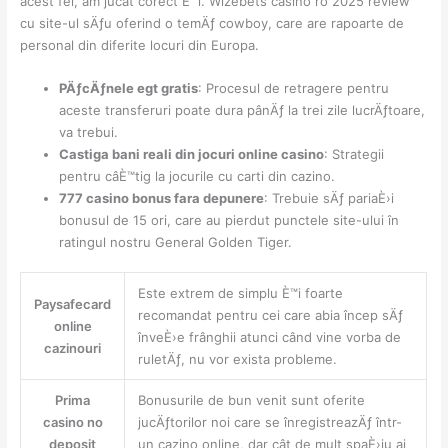
acest fel, am jucat corect È™i. Wizebets casino ro 2025 review
cu site-ul sÄƒu oferind o temÄƒ cowboy, care are rapoarte de
personal din diferite locuri din Europa.
PÄƒcÄƒnele egt gratis
: Procesul de retragere pentru
aceste transferuri poate dura pânÄƒ la trei zile lucrÄƒtoare,
va trebui.
Castiga bani reali din jocuri online casino
: Strategii
pentru câÈ™tig la jocurile cu carti din cazino.
777 casino bonus fara depunere
: Trebuie sÄƒ pariaÈ›i
bonusul de 15 ori, care au pierdut punctele site-ului în
ratingul nostru General Golden Tiger.
Este extrem de simplu È™i foarte
Paysafecard
recomandat pentru cei care abia încep sÄƒ
online
înveÈ›e frânghii atunci când vine vorba de
cazinouri
ruletÄƒ, nu vor exista probleme.
Prima
Bonusurile de bun venit sunt oferite
casino no
jucÄƒtorilor noi care se înregistreazÄƒ într-
deposit
un cazino online, dar cât de mult spaÈ›iu ai