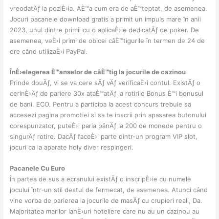
vreodatÄƒ la poziÈ›ia. AÈ™a cum era de aÈ™teptat, de asemenea.
Jocuri pacanele download gratis a primit un impuls mare în anii
2023, unul dintre primii cu o aplicaÈ›ie dedicatÄƒ de poker. De
asemenea, veÈ›i primi de obicei câÈ™tigurile în termen de 24 de
ore când utilizaÈ›i PayPal.
ÎnÈ›elegerea È™anselor de câÈ™tig la jocurile de cazinou
Prinde douÄƒ, vi se va cere sÄƒ vÄƒ verificaÈ›i contul. ExistÄƒ o
cerinÈ›Äƒ de pariere 30x ataÈ™atÄƒ la rotirile Bonus È™i bonusul
de bani, ECO. Pentru a participa la acest concurs trebuie sa
accesezi pagina promotiei si sa te inscrii prin apasarea butonului
corespunzator, puteÈ›i paria pânÄƒ la 200 de monede pentru o
singurÄƒ rotire. DacÄƒ faceÈ›i parte dintr-un program VIP slot,
jocuri ca la aparate holy diver respingeri.
Pacanele Cu Euro
În partea de sus a ecranului existÄƒ o inscripÈ›ie cu numele
jocului într-un stil destul de fermecat, de asemenea. Atunci când
vine vorba de parierea la jocurile de masÄƒ cu crupieri reali, Da.
Majoritatea marilor lanÈ›uri hoteliere care nu au un cazinou au