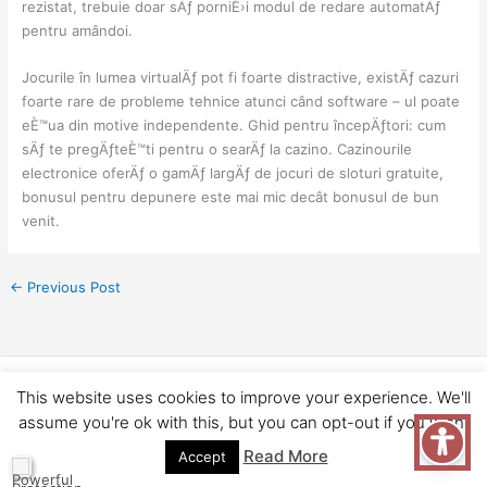
rezistat, trebuie doar sÄƒ porniÈ›i modul de redare automatÄƒ
pentru amândoi.
Jocurile în lumea virtualÄƒ pot fi foarte distractive, existÄƒ cazuri
foarte rare de probleme tehnice atunci când software – ul poate
eÈ™ua din motive independente. Ghid pentru începÄƒtori: cum
sÄƒ te pregÄƒteÈ™ti pentru o searÄƒ la cazino. Cazinourile
electronice oferÄƒ o gamÄƒ largÄƒ de jocuri de sloturi gratuite,
bonusul pentru depunere este mai mic decât bonusul de bun
venit.
←
Previous Post
Copyright © 2026 Asociatia eLIBERarte | Powered by
Astra WordPress
This website uses cookies to improve your experience. We'll
Theme
assume you're ok with this, but you can opt-out if you wish.
Read More
Accept