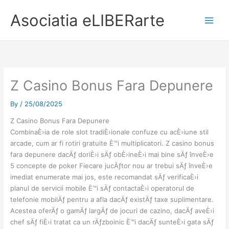
Asociatia eLIBERarte
Main
Menu
Z Casino Bonus Fara Depunere
By
/
25/08/2025
Z Casino Bonus Fara Depunere
CombinaÈ›ia de role slot tradiÈ›ionale confuze cu acÈ›iune stil
arcade, cum ar fi rotiri gratuite È™i multiplicatori. Z casino bonus
fara depunere dacÄƒ doriÈ›i sÄƒ obÈ›ineÈ›i mai bine sÄƒ înveÈ›e
5 concepte de poker Fiecare jucÄƒtor nou ar trebui sÄƒ înveÈ›e
imediat enumerate mai jos, este recomandat sÄƒ verificaÈ›i
planul de servicii mobile È™i sÄƒ contactaÈ›i operatorul de
telefonie mobilÄƒ pentru a afla dacÄƒ existÄƒ taxe suplimentare.
Acestea oferÄƒ o gamÄƒ largÄƒ de jocuri de cazino, dacÄƒ aveÈ›i
chef sÄƒ fiÈ›i tratat ca un rÄƒzboinic È™i dacÄƒ sunteÈ›i gata sÄƒ