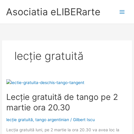
Asociatia eLIBERarte
Main
Men
lecție gratuită
Lecție gratuită de tango pe 2
martie ora 20.30
lecție gratuită
,
tango argentinian
/
Gilbert Iscu
Lecția gratuită luni, pe 2 martie la ora 20.30 va avea loc la