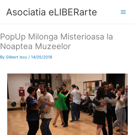
Asociatia eLIBERarte
Main
Menu
PopUp Milonga Misterioasa la
Noaptea Muzeelor
By
Gilbert Iscu
/
14/05/2018