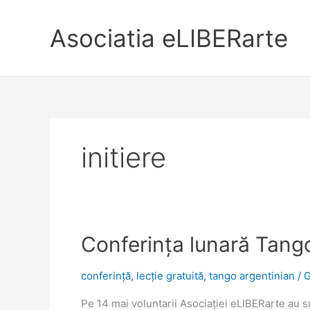
Asociatia eLIBERarte
initiere
Conferința lunară Tang
conferință
,
lecție gratuită
,
tango argentinian
/
G
Pe 14 mai voluntarii Asociației eLIBERarte au 