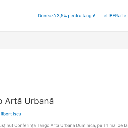
Donează 3,5% pentru tango!
eLIBERarte
o Artă Urbană
ilbert Iscu
susținut Conferința Tango Arta Urbana Duminică, pe 14 mai de l