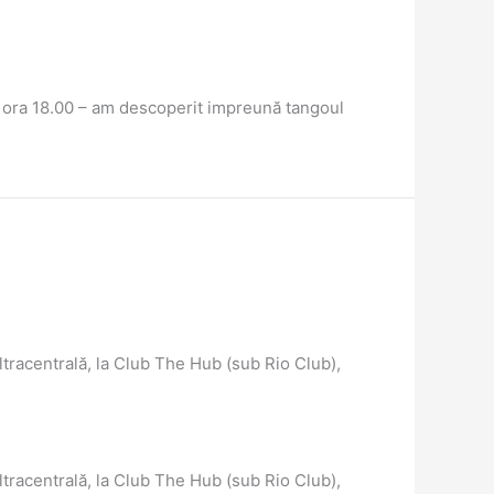
a ora 18.00 – am descoperit impreună tangoul
 ultracentrală, la Club The Hub (sub Rio Club),
 ultracentrală, la Club The Hub (sub Rio Club),