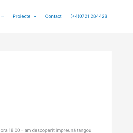
Proiecte
Contact
(+4)0721 284428
a ora 18.00 – am descoperit impreună tangoul