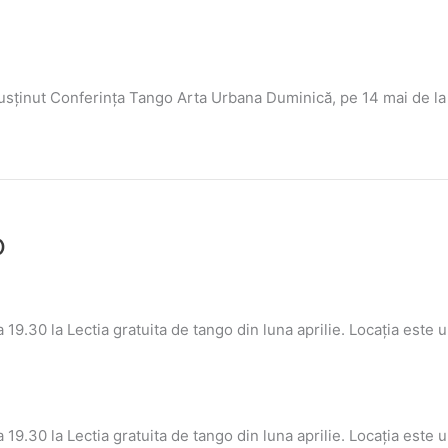
susținut Conferința Tango Arta Urbana Duminică, pe 14 mai de l
o
ra 19.30 la Lectia gratuita de tango din luna aprilie. Locația este
ra 19.30 la Lectia gratuita de tango din luna aprilie. Locația este